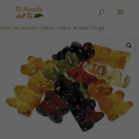
Solicita tu cuenta para poder realizar pedidos
Inicio
/
Accesorios
/
Dulces
/ Ositos de fruta 150 grs