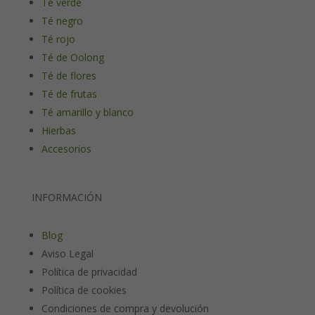
Té verde
Té negro
Té rojo
Té de Oolong
Té de flores
Té de frutas
Té amarillo y blanco
Hierbas
Accesorios
INFORMACIÓN
Blog
Aviso Legal
Política de privacidad
Política de cookies
Condiciones de compra y devolución