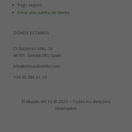
Pago seguro
Crear una cuenta de cliente
DÓNDE ESTAMOS
C/ Gutiérrez Más, 18
46701, Gandia (Vlc) Spain
info@elmundodelte.com
+34 96 286 61 73
El Mundo del Té © 2023 – Todos los derechos
reservados