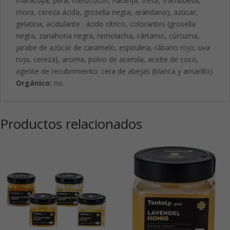
maracuyá, pera, melocotón, naranja, fresa, frambuesa,
mora, cereza ácida, grosella negra, arándano), azúcar,
gelatina, acidulante : ácido cítrico, colorantes (grosella
negra, zanahoria negra, remolacha, cártamo, cúrcuma,
jarabe de azúcar de caramelo, espirulina, rábano rojo, uva
roja, cereza), aroma, polvo de acerola, aceite de coco,
agente de recubrimiento: cera de abejas (blanca y amarillo).
Orgánico:
no.
Productos relacionados