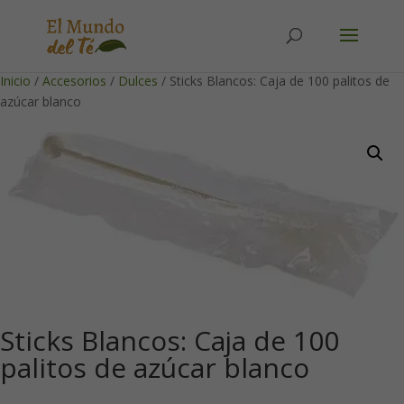
Solicita tu cuenta para poder realizar pedidos
Inicio
/
Accesorios
/
Dulces
/ Sticks Blancos: Caja de 100 palitos de
azúcar blanco
Sticks Blancos: Caja de 100
palitos de azúcar blanco