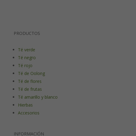
PRODUCTOS
Té verde
Té negro
Té rojo
Té de Oolong
Té de flores
Té de frutas
Té amarillo y blanco
Hierbas
Accesorios
INFORMACIÓN