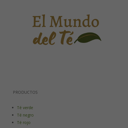
PRODUCTOS
Té verde
Té negro
Té rojo