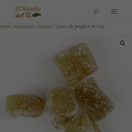
Solicita tu cuenta para poder realizar pedidos
Inicio
/
Accesorios
/
Dulces
/ Cubos de jengibre de Fidji