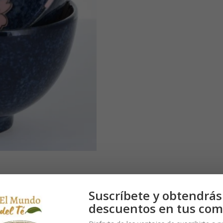
Suscríbete y obtendrás
descuentos en tus com
e regalo, Ø 110 x 65 mm