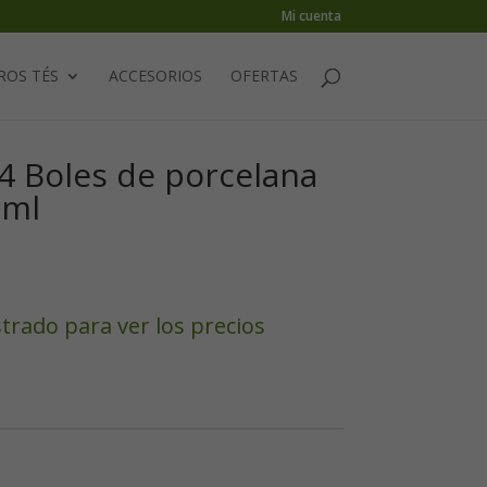
Mi cuenta
ROS TÉS
ACCESORIOS
OFERTAS
4 Boles de porcelana
 ml
strado para ver los precios