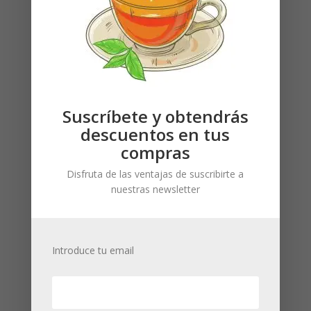
Aizome: Cuchara de medir de arcilla japonesa
Necesitas estar registrado para ver los precios
Suscríbete y obtendrás
descuentos en tus
compras
Disfruta de las ventajas de suscribirte a
nuestras newsletter
Introduce tu email