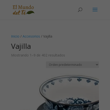
Solicita tu cuenta para poder realizar pedidos
Inicio
/
Accesorios
/ Vajilla
Vajilla
Mostrando 1–9 de 402 resultados