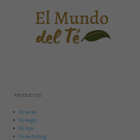
PRODUCTOS
Té verde
Té negro
Té rojo
Té de Oolong