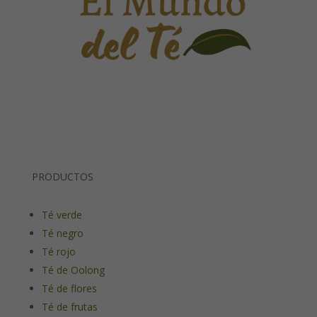
PRODUCTOS
Té verde
Té negro
Té rojo
Té de Oolong
Té de flores
Té de frutas