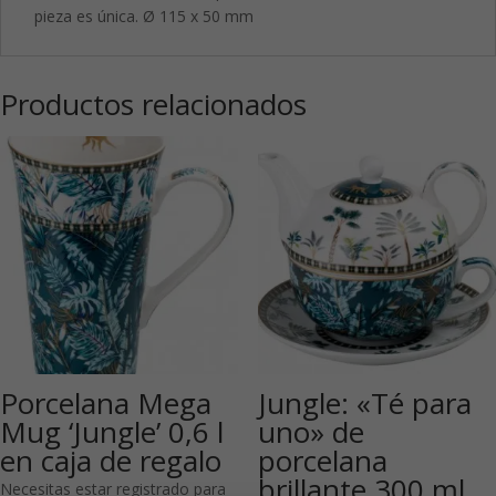
pieza es única. Ø 115 x 50 mm
Productos relacionados
Porcelana Mega
Jungle: «Té para
Mug ‘Jungle’ 0,6 l
uno» de
en caja de regalo
porcelana
brillante 300 ml
Necesitas estar registrado para