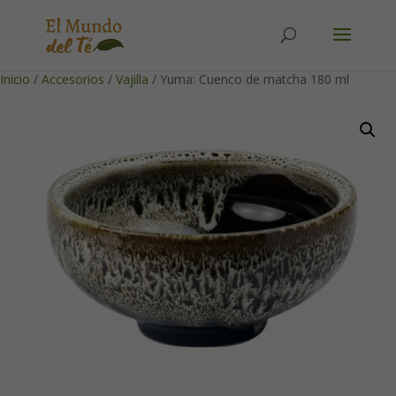
Solicita tu cuenta para poder realizar pedidos
Inicio
/
Accesorios
/
Vajilla
/ Yuma: Cuenco de matcha 180 ml