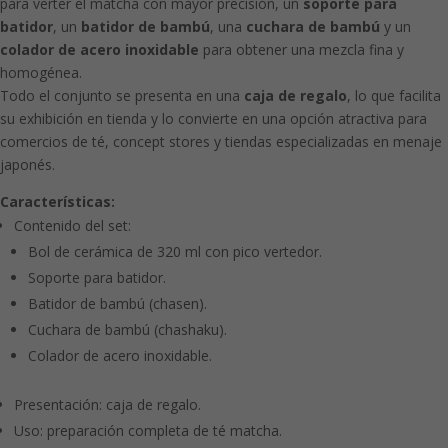
para verter el matcha con mayor precisión, un
soporte para
batidor
, un
batidor de bambú
, una
cuchara de bambú
y un
colador de acero inoxidable
para obtener una mezcla fina y
homogénea.
Todo el conjunto se presenta en una
caja de regalo
, lo que facilita
su exhibición en tienda y lo convierte en una opción atractiva para
comercios de té, concept stores y tiendas especializadas en menaje
japonés.
Características:
Contenido del set:
Bol de cerámica de 320 ml con pico vertedor.
Soporte para batidor.
Batidor de bambú (chasen).
Cuchara de bambú (chashaku).
Colador de acero inoxidable.
Presentación: caja de regalo.
Uso: preparación completa de té matcha.