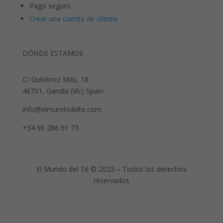
Pago seguro
Crear una cuenta de cliente
DÓNDE ESTAMOS
C/ Gutiérrez Más, 18
46701, Gandia (Vlc) Spain
info@elmundodelte.com
+34 96 286 61 73
El Mundo del Té © 2023 – Todos los derechos
reservados