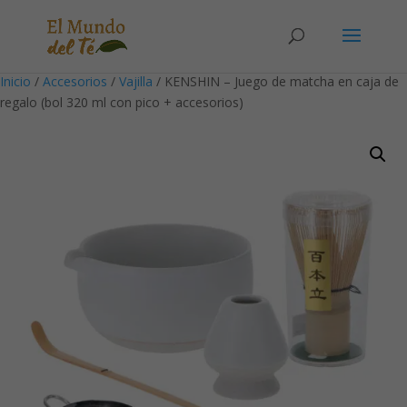
Solicita tu cuenta para poder realizar pedidos
Inicio
/
Accesorios
/
Vajilla
/ KENSHIN – Juego de matcha en caja de
regalo (bol 320 ml con pico + accesorios)