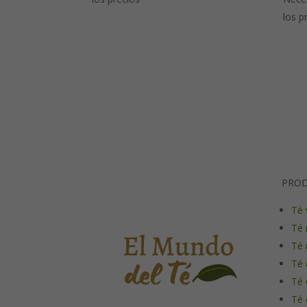
los p
PRO
Té 
Té 
Té 
Té 
Té 
Té 