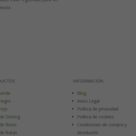
recios
DUCTOS
INFORMACIÓN
verde
Blog
negro
Aviso Legal
rojo
Política de privacidad
de Oolong
Política de cookies
de flores
Condiciones de compra y
de frutas
devolución