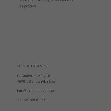
los precios
DÓNDE ESTAMOS
C/ Gutiérrez Más, 18
46701, Gandia (Vlc) Spain
info@elmundodelte.com
+34 96 286 61 73