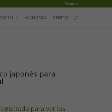
Mi cuenta
ROS TÉS
ACCESORIOS
OFERTAS
nco japonés para
l
registrado para ver los