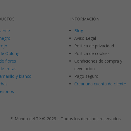
DUCTOS
INFORMACIÓN
verde
Blog
negro
Aviso Legal
rojo
Política de privacidad
de Oolong
Política de cookies
de flores
Condiciones de compra y
de frutas
devolución
amarillo y blanco
Pago seguro
rbas
Crear una cuenta de cliente
esorios
El Mundo del Té © 2023 – Todos los derechos reservados