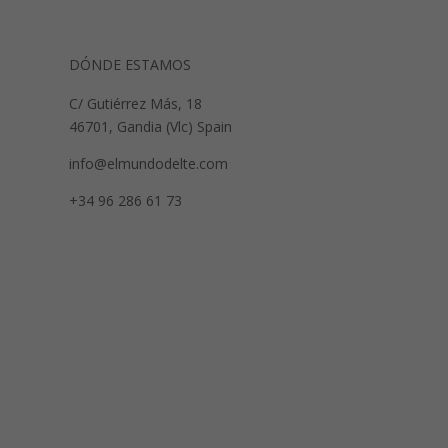
DÓNDE ESTAMOS
C/ Gutiérrez Más, 18
46701, Gandia (Vlc) Spain
info@elmundodelte.com
+34 96 286 61 73