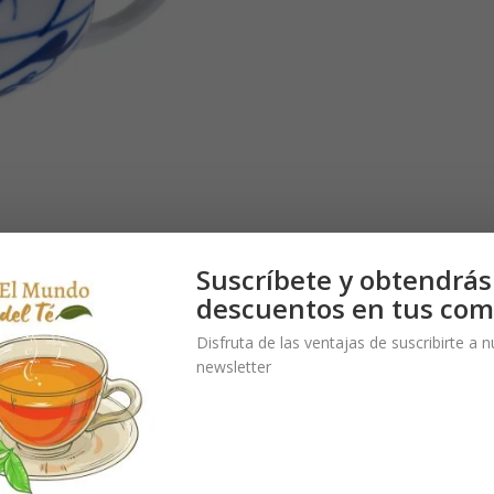
Suscríbete y obtendrás
descuentos en tus com
Disfruta de las ventajas de suscribirte a 
newsletter