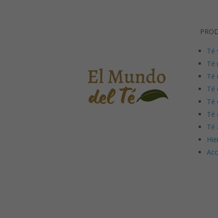
PRO
Té 
Té 
Té 
Té 
Té 
Té 
Té 
Hie
Acc