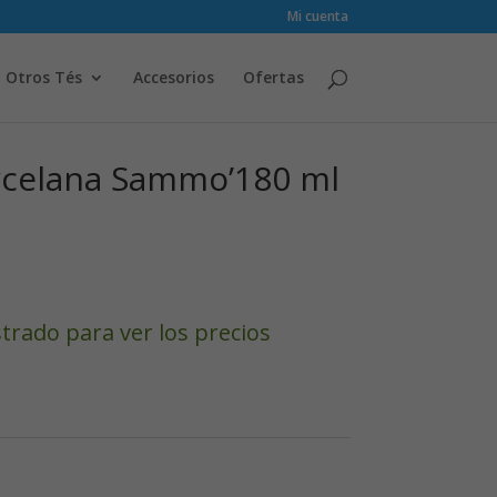
Mi cuenta
Otros Tés
Accesorios
Ofertas
rcelana Sammo’180 ml
strado para ver los precios