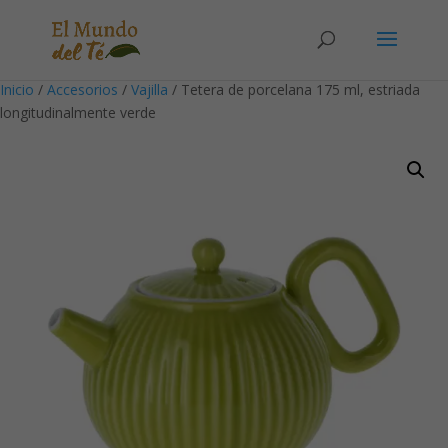
Solicita tu cuenta para poder realizar pedidos
Inicio
/
Accesorios
/
Vajilla
/ Tetera de porcelana 175 ml, estriada
longitudinalmente verde