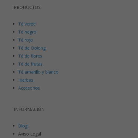
PRODUCTOS
Té verde
Té negro
Té rojo
Té de Oolong
Té de flores
Té de frutas
Té amarillo y blanco
Hierbas
Accesorios
INFORMACIÓN
Blog
Aviso Legal