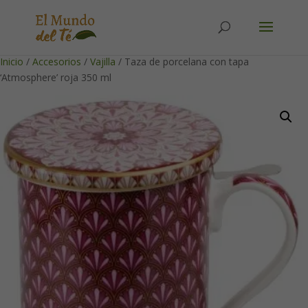
Solicita tu cuenta para poder realizar pedidos
Inicio
/
Accesorios
/
Vajilla
/ Taza de porcelana con tapa
‘Atmosphere’ roja 350 ml