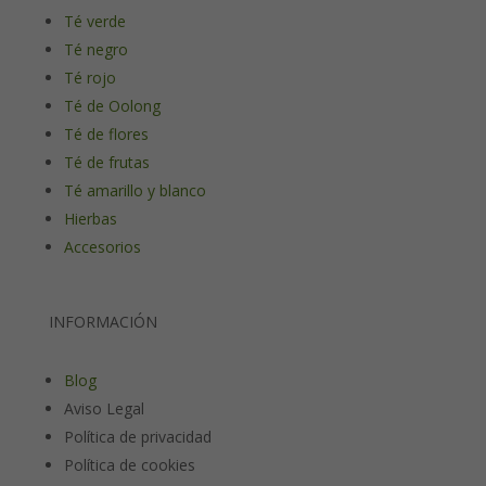
Té verde
Té negro
Té rojo
Té de Oolong
Té de flores
Té de frutas
Té amarillo y blanco
Hierbas
Accesorios
INFORMACIÓN
Blog
Aviso Legal
Política de privacidad
Política de cookies