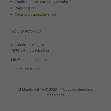
Condiciones de compra y devolución
Pago seguro
Crear una cuenta de cliente
DÓNDE ESTAMOS
C/ Gutiérrez Más, 18
46701, Gandia (Vlc) Spain
info@elmundodelte.com
+34 96 286 61 73
El Mundo del Té © 2023 – Todos los derechos
reservados