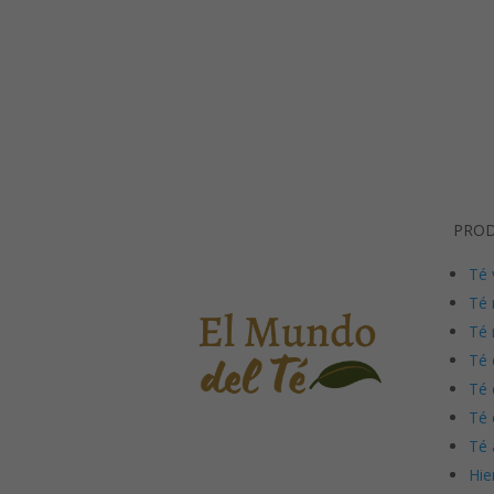
PRO
Té 
Té 
Té 
Té 
Té 
Té 
Té 
Hie