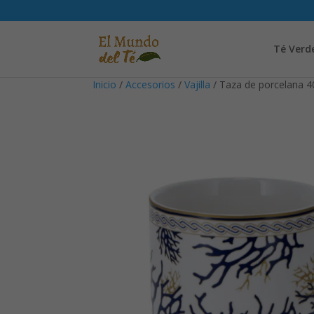
Té Verd
Inicio
/
Accesorios
/
Vajilla
/ Taza de porcelana 40