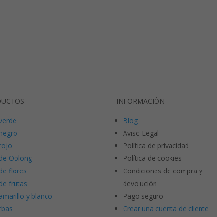
DUCTOS
INFORMACIÓN
verde
Blog
negro
Aviso Legal
rojo
Política de privacidad
de Oolong
Política de cookies
de flores
Condiciones de compra y
de frutas
devolución
amarillo y blanco
Pago seguro
rbas
Crear una cuenta de cliente