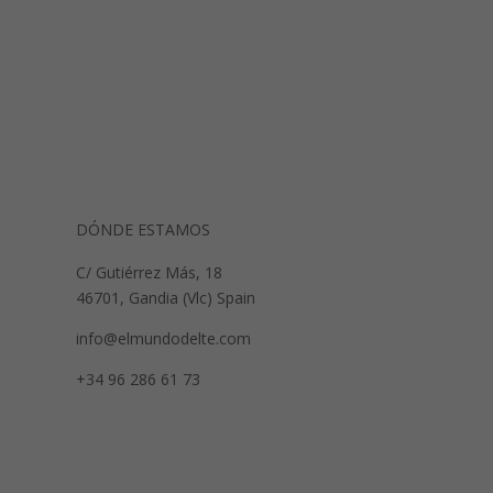
DÓNDE ESTAMOS
C/ Gutiérrez Más, 18
46701, Gandia (Vlc) Spain
info@elmundodelte.com
+34 96 286 61 73