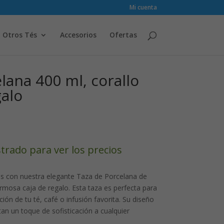
Mi cuenta
Otros Tés
Accesorios
Ofertas
lana 400 ml, corallo
galo
strado para ver los precios
os con nuestra elegante Taza de Porcelana de
mosa caja de regalo. Esta taza es perfecta para
ión de tu té, café o infusión favorita. Su diseño
an un toque de sofisticación a cualquier