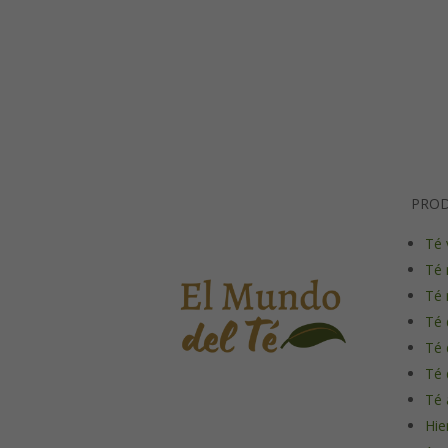
PRO
Té 
Té 
Té 
Té 
Té 
Té 
Té 
Hie