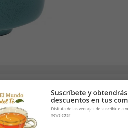
 80 mm
Suscríbete y obtendrás
descuentos en tus com
Disfruta de las ventajas de suscribirte a 
newsletter