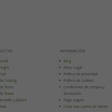
DUCTOS
INFORMACIÓN
verde
Blog
negro
Aviso Legal
rojo
Política de privacidad
de Oolong
Política de cookies
de flores
Condiciones de compra y
de frutas
devolución
amarillo y blanco
Pago seguro
rbas
Crear una cuenta de cliente