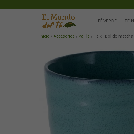
TÉ VERDE
TÉ 
Inicio
/
Accesorios
/
Vajilla
/ Taiki: Bol de match