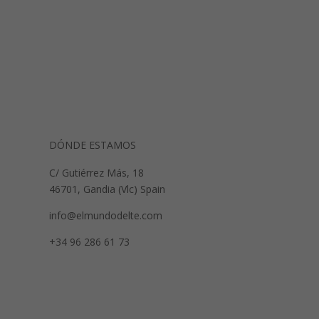
DÓNDE ESTAMOS
C/ Gutiérrez Más, 18
46701, Gandia (Vlc) Spain
info@elmundodelte.com
+34 96 286 61 73