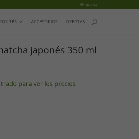
Mi cuenta
ROS TÉS
ACCESORIOS
OFERTAS
 matcha japonés 350 ml
strado para ver los precios