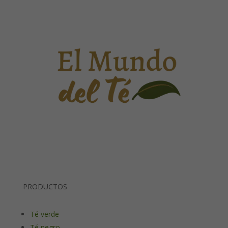
PRODUCTOS
Té verde
Té negro