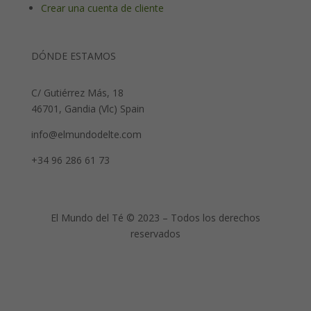
Crear una cuenta de cliente
DÓNDE ESTAMOS
C/ Gutiérrez Más, 18
46701, Gandia (Vlc) Spain
info@elmundodelte.com
+34 96 286 61 73
El Mundo del Té © 2023 – Todos los derechos
reservados