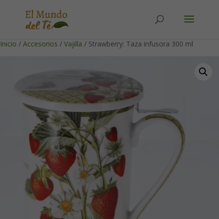
Solicita tu cuenta para poder realizar pedidos
Inicio
/
Accesorios
/
Vajilla
/ Strawberry: Taza infusora 300 ml