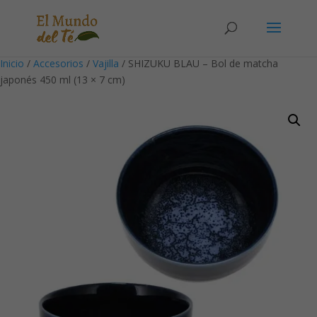
Solicita tu cuenta para poder realizar pedidos
Inicio
/
Accesorios
/
Vajilla
/ SHIZUKU BLAU – Bol de matcha
japonés 450 ml (13 × 7 cm)