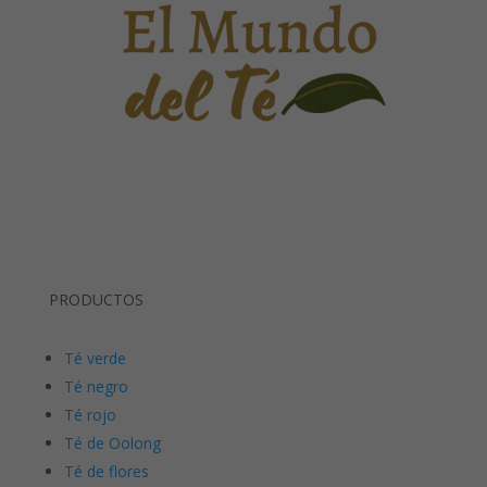
PRODUCTOS
Té verde
Té negro
Té rojo
Té de Oolong
Té de flores