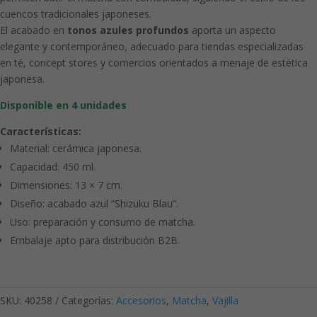
cuencos tradicionales japoneses.
El acabado en
tonos azules profundos
aporta un aspecto
elegante y contemporáneo, adecuado para tiendas especializadas
en té, concept stores y comercios orientados a menaje de estética
japonesa.
Disponible en 4 unidades
Características:
Material: cerámica japonesa.
Capacidad: 450 ml.
Dimensiones: 13 × 7 cm.
Diseño: acabado azul “Shizuku Blau”.
Uso: preparación y consumo de matcha.
Embalaje apto para distribución B2B.
SKU:
40258
Categorías:
Accesorios
,
Matcha
,
Vajilla