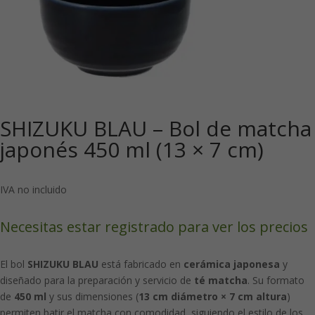
SHIZUKU BLAU – Bol de matcha
japonés 450 ml (13 × 7 cm)
IVA no incluido
Necesitas estar registrado para ver los precios
El bol
SHIZUKU BLAU
está fabricado en
cerámica japonesa
y
diseñado para la preparación y servicio de
té matcha
. Su formato
de
450 ml
y sus dimensiones (
13 cm diámetro × 7 cm altura
)
permiten batir el matcha con comodidad, siguiendo el estilo de los