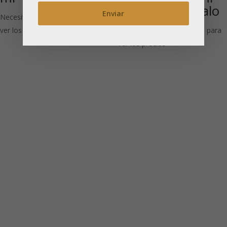
en caja de regalo
Necesitas estar registrado para
ver los precios
Necesitas estar registrado para
ver los precios