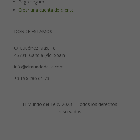
Pago seguro
Crear una cuenta de cliente
DÓNDE ESTAMOS
C/ Gutiérrez Más, 18
46701, Gandia (Vlc) Spain
info@elmundodelte.com
+34 96 286 61 73
El Mundo del Té © 2023 – Todos los derechos
reservados