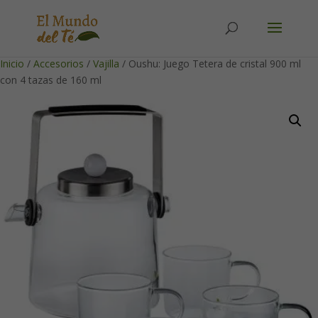
Solicita tu cuenta para poder realizar pedidos
Inicio
/
Accesorios
/
Vajilla
/ Oushu: Juego Tetera de cristal 900 ml
con 4 tazas de 160 ml