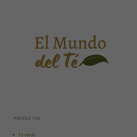
PRODUCTOS
Té verde