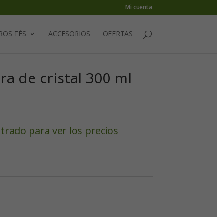
Mi cuenta
ROS TÉS
ACCESORIOS
OFERTAS
ra de cristal 300 ml
strado para ver los precios