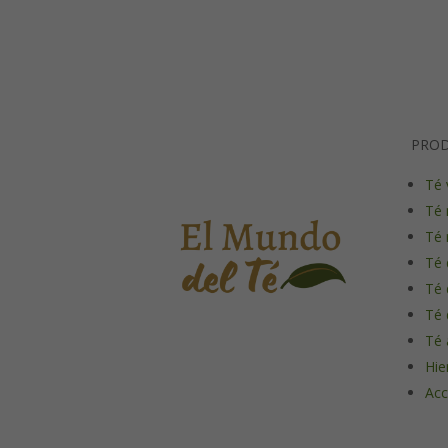
PRO
Té 
Té 
Té 
Té 
Té 
Té 
Té 
Hie
Acc