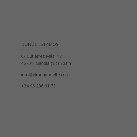
DÓNDE ESTAMOS
C/ Gutiérrez Más, 18
46701, Gandia (Vlc) Spain
info@elmundodelte.com
+34 96 286 61 73