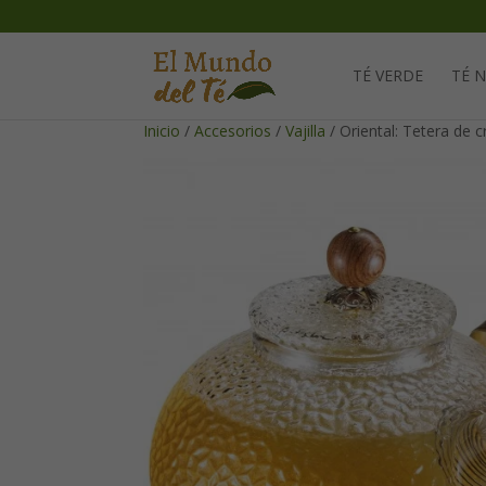
TÉ VERDE
TÉ 
Inicio
/
Accesorios
/
Vajilla
/ Oriental: Tetera de c