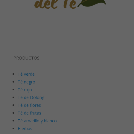
PRODUCTOS
Té verde
Té negro
Té rojo
Té de Oolong
Té de flores
Té de frutas
Té amarillo y blanco
Hierbas