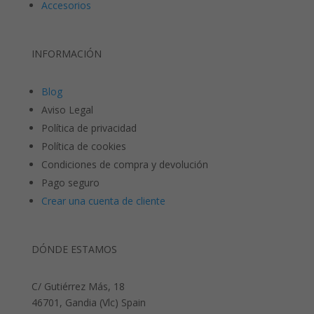
Accesorios
INFORMACIÓN
Blog
Aviso Legal
Política de privacidad
Política de cookies
Condiciones de compra y devolución
Pago seguro
Crear una cuenta de cliente
DÓNDE ESTAMOS
C/ Gutiérrez Más, 18
46701, Gandia (Vlc) Spain