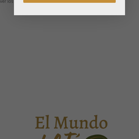
ver los precios
ver los precios