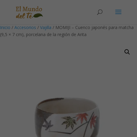
Solicita tu cuenta para poder realizar pedidos
Inicio
/
Accesorios
/
Vajilla
/ MOMIJI – Cuenco japonés para matcha
(9,5 × 7 cm), porcelana de la región de Arita