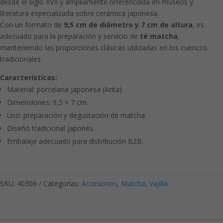
desde el siglo XVII y ampliamente referenciada en museos y
literatura especializada sobre cerámica japonesa.
Con un formato de
9,5 cm de diámetro y 7 cm de altura
, es
adecuado para la preparación y servicio de
té matcha
,
manteniendo las proporciones clásicas utilizadas en los cuencos
tradicionales.
Características:
Material: porcelana japonesa (Arita).
Dimensiones: 9,5 × 7 cm.
Uso: preparación y degustación de matcha.
Diseño tradicional japonés.
Embalaje adecuado para distribución B2B.
SKU:
40306
Categorías:
Accesorios
,
Matcha
,
Vajilla