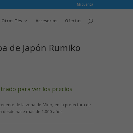
Mi cuenta
Otros Tés
Accesorios
Ofertas
pa de Japón Rumiko
strado para ver los precios
edente de la zona de Mino, en la prefectura de
ca desde hace más de 1.000 años.