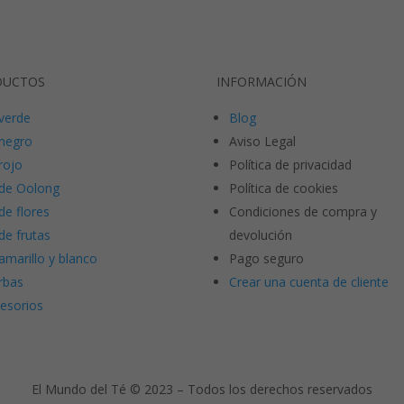
DUCTOS
INFORMACIÓN
verde
Blog
negro
Aviso Legal
rojo
Política de privacidad
de Oolong
Política de cookies
de flores
Condiciones de compra y
de frutas
devolución
amarillo y blanco
Pago seguro
rbas
Crear una cuenta de cliente
esorios
El Mundo del Té © 2023 – Todos los derechos reservados