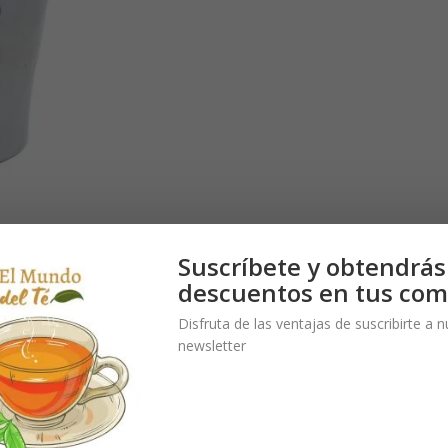
Suscríbete y obtendrás
descuentos en tus com
Disfruta de las ventajas de suscribirte a 
newsletter