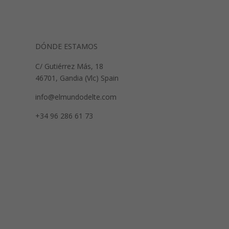
DÓNDE ESTAMOS
C/ Gutiérrez Más, 18
46701, Gandia (Vlc) Spain
info@elmundodelte.com
+34 96 286 61 73