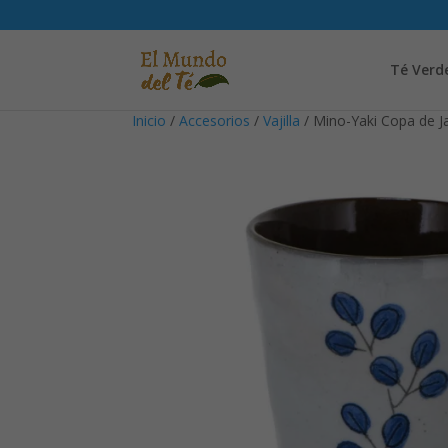
Té Verd
Inicio
/
Accesorios
/
Vajilla
/ Mino-Yaki Copa de 