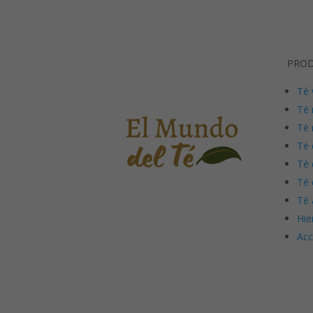
PRO
Té 
Té 
Té 
Té 
Té 
Té 
Té 
Hie
Acc