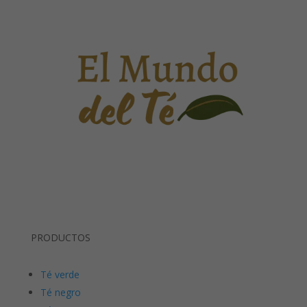
PRODUCTOS
Té verde
Té negro