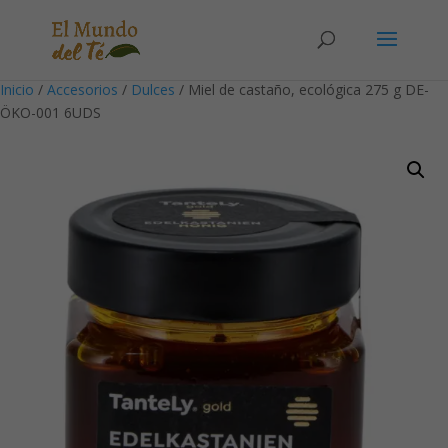
Solicita tu cuenta para poder realizar pedidos
Inicio
/
Accesorios
/
Dulces
/ Miel de castaño, ecológica 275 g DE-
ÖKO-001 6UDS