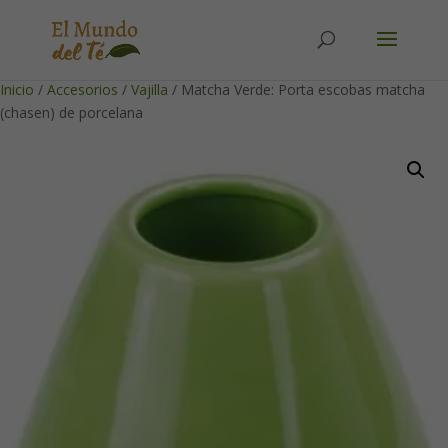
Solicita tu cuenta para poder realizar pedidos
Inicio
/
Accesorios
/
Vajilla
/ Matcha Verde: Porta escobas matcha
(chasen) de porcelana