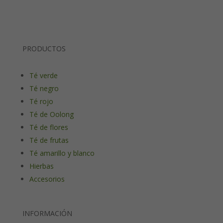
PRODUCTOS
Té verde
Té negro
Té rojo
Té de Oolong
Té de flores
Té de frutas
Té amarillo y blanco
Hierbas
Accesorios
INFORMACIÓN