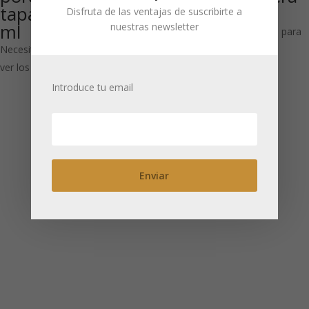
tapa ‘Jungle’ 350
con 2 tazas
Disfruta de las ventajas de suscribirte a
ml
nuestras newsletter
Necesitas estar registrado para
Necesitas estar registrado para
ver los precios
ver los precios
Introduce tu email