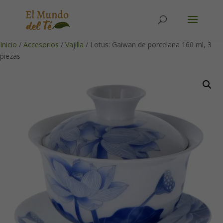
Solicita tu cuenta para poder realizar pedidos
Inicio
/
Accesorios
/
Vajilla
/ Lotus: Gaiwan de porcelana 160 ml, 3
piezas