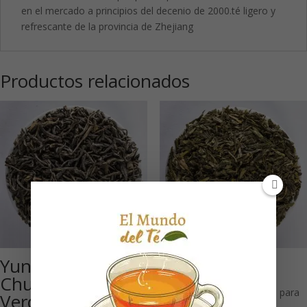
en el mercado a principios del decenio de 2000.té ligero y
refrescante de la provincia de Zhejiang
Productos relacionados
Yunnan Wild
China Sencha
Chun Mee: Té
Necesitas estar registrado para
Verde