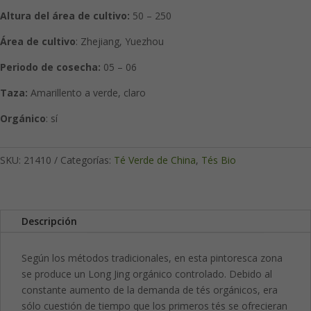
Altura del área de cultivo:
50 – 250
Área de cultivo
: Zhejiang, Yuezhou
Periodo de cosecha:
05 – 06
Taza:
Amarillento a verde, claro
Orgánico
: sí
SKU:
21410
Categorías:
Té Verde de China
,
Tés Bio
Descripción
Según los métodos tradicionales, en esta pintoresca zona
se produce un Long Jing orgánico controlado. Debido al
constante aumento de la demanda de tés orgánicos, era
sólo cuestión de tiempo que los primeros tés se ofrecieran