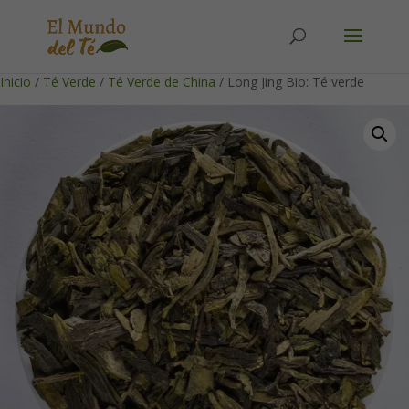
Solicita tu cuenta para poder realizar pedidos
Inicio
/
Té Verde
/
Té Verde de China
/ Long Jing Bio: Té verde