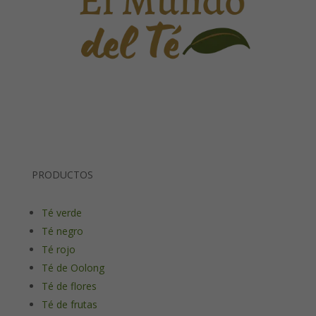
PRODUCTOS
Té verde
Té negro
Té rojo
Té de Oolong
Té de flores
Té de frutas