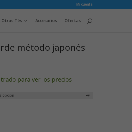
Mi cuenta
Otros Tés
Accesorios
Ofertas
erde método japonés
strado para ver los precios