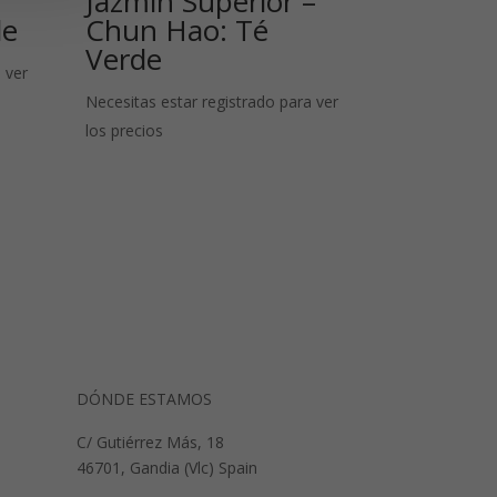
Jazmín Superior –
de
Chun Hao: Té
Verde
 ver
Necesitas estar registrado para ver
los precios
DÓNDE ESTAMOS
C/ Gutiérrez Más, 18
46701, Gandia (Vlc) Spain