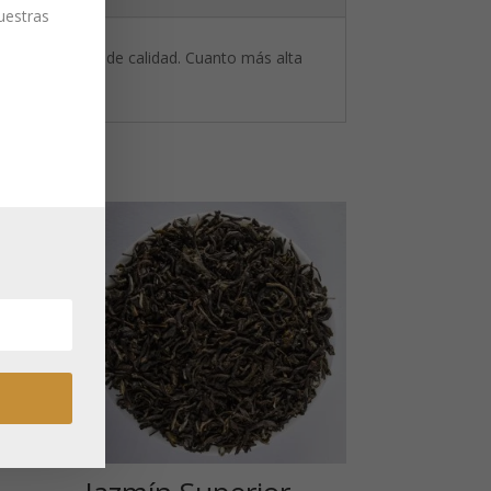
nuestras
ferentes grados de calidad. Cuanto más alta