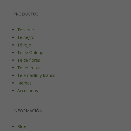
PRODUCTOS
Té verde
Té negro
Té rojo
Té de Oolong
Té de flores
Té de frutas
Té amarillo y blanco
Hierbas
Accesorios
INFORMACIÓN
Blog