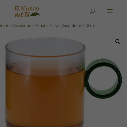
Solicita tu cuenta para poder realizar pedidos
Inicio
/
Accesorios
/
Cristal
/ Liva: Vaso de té 250 ml