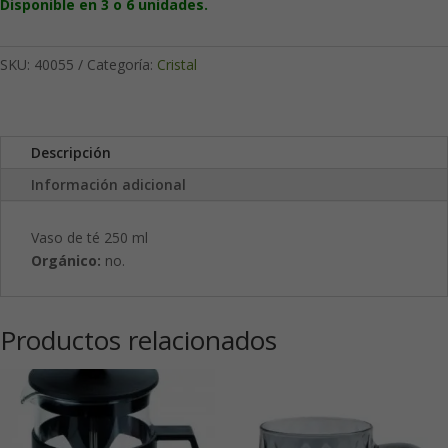
Disponible en 3 o 6 unidades.
250
ml
cantidad
SKU:
40055
Categoría:
Cristal
Descripción
Información adicional
Vaso de té 250 ml
Orgánico:
no.
Productos relacionados