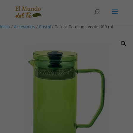
Solicita tu cuenta para poder realizar pedidos
Inicio
/
Accesorios
/
Cristal
/ Tetera Tea Luna verde 400 ml