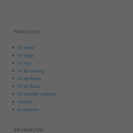
PRODUCTOS
Té verde
Té negro
Té rojo
Té de Oolong
Té de flores
Té de frutas
Té amarillo y blanco
Hierbas
Accesorios
INFORMACIÓN