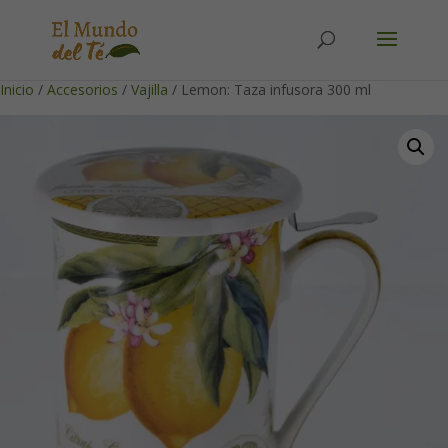
Solicita tu cuenta para poder realizar pedidos
Inicio
/
Accesorios
/
Vajilla
/ Lemon: Taza infusora 300 ml