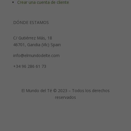
Crear una cuenta de cliente
DÓNDE ESTAMOS
C/ Gutiérrez Más, 18
46701, Gandia (Vlc) Spain
info@elmundodelte.com
+34 96 286 61 73
El Mundo del Té © 2023 – Todos los derechos
reservados