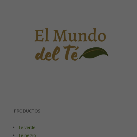
PRODUCTOS
Té verde
Té negro