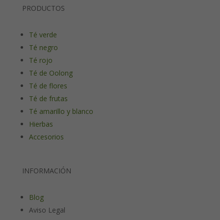
PRODUCTOS
Té verde
Té negro
Té rojo
Té de Oolong
Té de flores
Té de frutas
Té amarillo y blanco
Hierbas
Accesorios
INFORMACIÓN
Blog
Aviso Legal