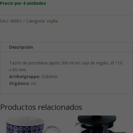
Precio por 4 unidades
SKU:
40061
Categoría:
Vajilla
Descripción
Tazón de porcelana Japón 200 ml en caja de regalo, Ø 110
x 65 mm
Artikelgruppe:
Zubehör
Orgánico:
no
Productos relacionados