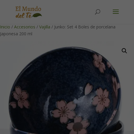
Solicita tu cuenta para poder realizar pedidos
Inicio
/
Accesorios
/
Vajilla
/ Junko: Set 4 Boles de porcelana
Japonesa 200 ml