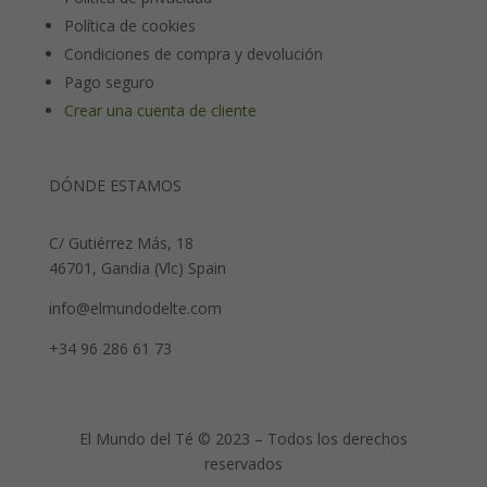
Política de cookies
Condiciones de compra y devolución
Pago seguro
Crear una cuenta de cliente
DÓNDE ESTAMOS
C/ Gutiérrez Más, 18
46701, Gandia (Vlc) Spain
info@elmundodelte.com
+34 96 286 61 73
El Mundo del Té © 2023 – Todos los derechos
reservados