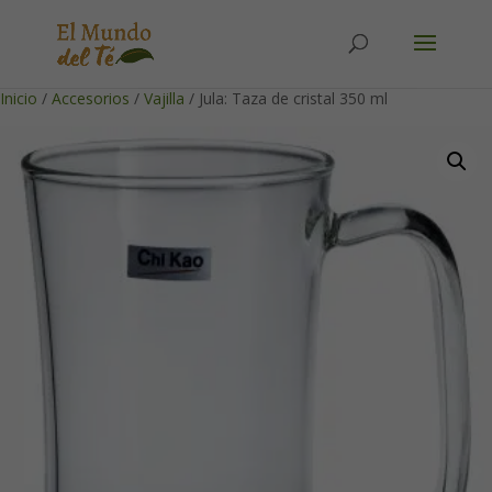
Solicita tu cuenta para poder realizar pedidos
Inicio
/
Accesorios
/
Vajilla
/ Jula: Taza de cristal 350 ml