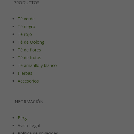
PRODUCTOS
Té verde
Té negro
Té rojo
Té de Oolong
Té de flores
Té de frutas
Té amarillo y blanco
Hierbas
Accesorios
INFORMACIÓN
Blog
Aviso Legal
Política de privacidad