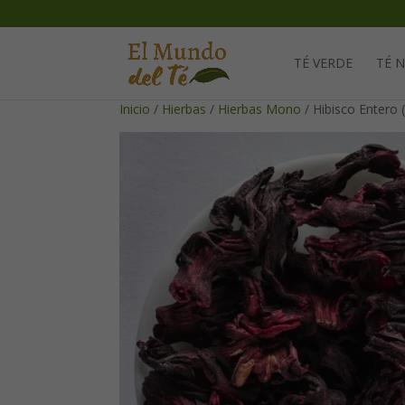
TÉ VERDE
TÉ 
Inicio
/
Hierbas
/
Hierbas Mono
/ Hibisco Entero