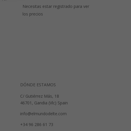
Necesitas estar registrado para ver
los precios
DÓNDE ESTAMOS
C/ Gutiérrez Más, 18
46701, Gandia (Vlc) Spain
info@elmundodelte.com
+34 96 286 61 73