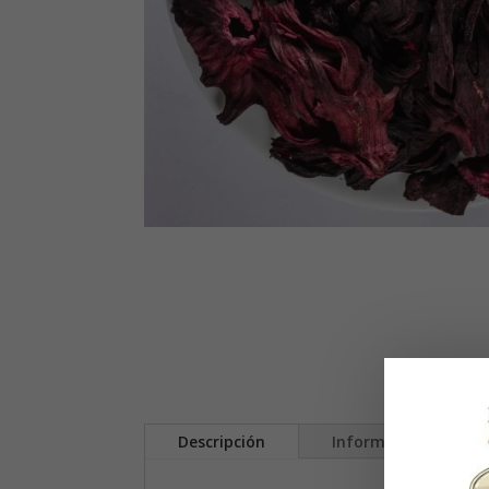
Descripción
Información adicion