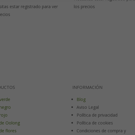
itas estar registrado para ver
los precios
recios
DUCTOS
INFORMACIÓN
verde
Blog
negro
Aviso Legal
rojo
Política de privacidad
de Oolong
Política de cookies
de flores
Condiciones de compra y