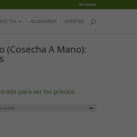
Mi cuenta
ROS TÉS
ACCESORIOS
OFERTAS
o (Cosecha A Mano):
s
strado para ver los precios