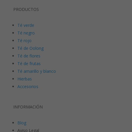
PRODUCTOS
Té verde
Té negro
Té rojo
Té de Oolong
Té de flores
Té de frutas
Té amarillo y blanco
Hierbas
Accesorios
INFORMACIÓN
Blog
Aviso Legal