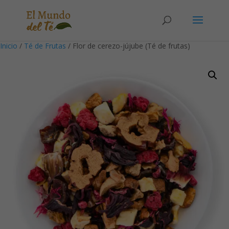
Solicita tu cuenta para poder realizar pedidos
Inicio
/
Té de Frutas
/ Flor de cerezo-jújube (Té de frutas)