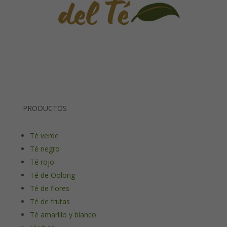
PRODUCTOS
Té verde
Té negro
Té rojo
Té de Oolong
Té de flores
Té de frutas
Té amarillo y blanco