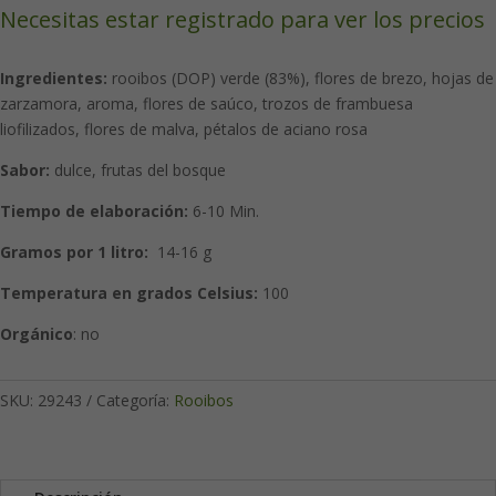
Necesitas estar registrado para ver los precios
Ingredientes:
rooibos (DOP) verde (83%), flores de brezo, hojas de
zarzamora, aroma, flores de saúco, trozos de frambuesa
liofilizados, flores de malva, pétalos de aciano rosa
Sabor:
dulce, frutas del bosque
Tiempo de elaboración:
6-10 Min.
Gramos por 1 litro:
14-16 g
Temperatura en grados Celsius:
100
Orgánico
: no
SKU:
29243
Categoría:
Rooibos