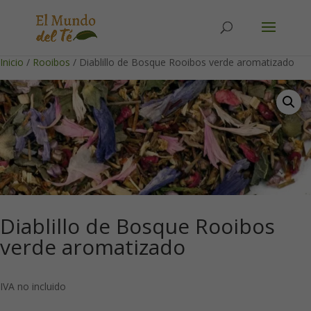
Solicita tu cuenta para poder realizar pedidos
Inicio
/
Rooibos
/ Diablillo de Bosque Rooibos verde aromatizado
Diablillo de Bosque Rooibos
verde aromatizado
IVA no incluido