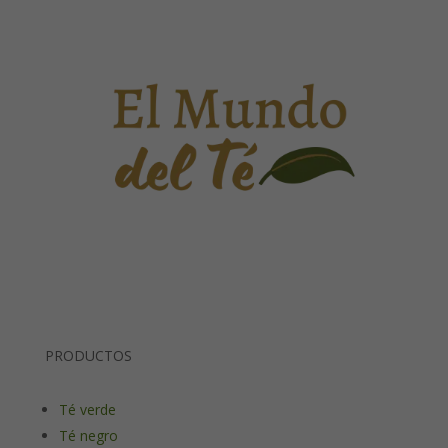
PRODUCTOS
Té verde
Té negro