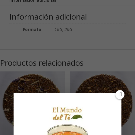
Información adicional
Información adicional
Formato
1KG, 2KG
Productos relacionados