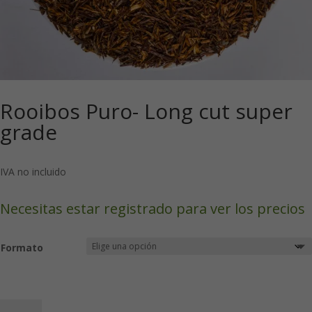
Rooibos Puro- Long cut super
grade
IVA no incluido
Necesitas estar registrado para ver los precios
Formato
Rooibos