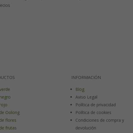
recios
DUCTOS
INFORMACIÓN
verde
Blog
negro
Aviso Legal
rojo
Política de privacidad
de Oolong
Política de cookies
de flores
Condiciones de compra y
de frutas
devolución