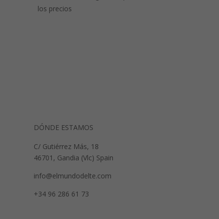
los precios
DÓNDE ESTAMOS
C/ Gutiérrez Más, 18
46701, Gandia (Vlc) Spain
info@elmundodelte.com
+34 96 286 61 73