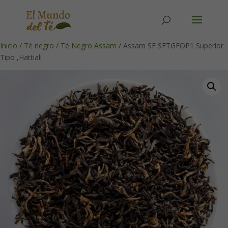
Solicita tu cuenta para poder realizar pedidos
Inicio
/
Té negro
/
Té Negro Assam
/ Assam SF SFTGFOP1 Superior
Tipo ,Hattiali