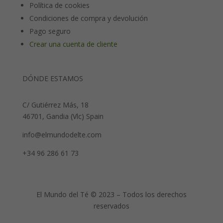
Política de cookies
Condiciones de compra y devolución
Pago seguro
Crear una cuenta de cliente
DÓNDE ESTAMOS
C/ Gutiérrez Más, 18
46701, Gandia (Vlc) Spain
info@elmundodelte.com
+34 96 286 61 73
El Mundo del Té © 2023 – Todos los derechos
reservados