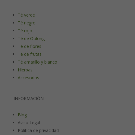
Té verde
Té negro
Té rojo
Té de Oolong
Té de flores
Té de frutas
Té amarillo y blanco
Hierbas
Accesorios
INFORMACIÓN
Blog
Aviso Legal
Política de privacidad