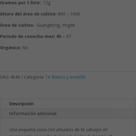
Gramos por 1 litro:
12g
Altura del área de cultivo:
800 – 1000
Área de cultivo:
Guangdong, Yingde
Periodo de cosecha-mes:
05 –
07
Orgánico
: No
SKU:
4040
Categoría:
Té Blanco y Amarillo
Descripción
Información adicional
Una pequeña zona con arbustos de té salvajes en