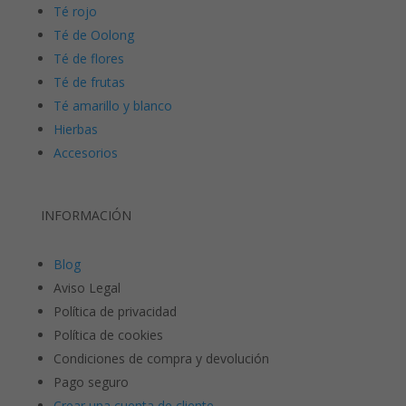
Té rojo
Té de Oolong
Té de flores
Té de frutas
Té amarillo y blanco
Hierbas
Accesorios
INFORMACIÓN
Blog
Aviso Legal
Política de privacidad
Política de cookies
Condiciones de compra y devolución
Pago seguro
Crear una cuenta de cliente