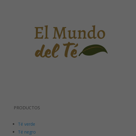
PRODUCTOS
Té verde
Té negro