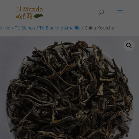
Solicita tu cuenta para poder realizar pedidos
Inicio
/
Té Blanco
/
Té Blanco y Amarillo
/ China Kekecha