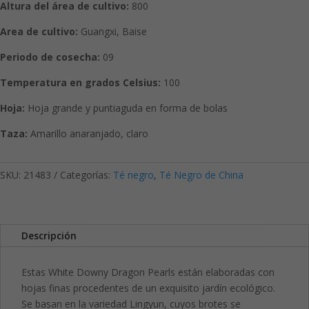
Altura del área de cultivo:
800
Area de cultivo:
Guangxi, Baise
Periodo de cosecha:
09
Temperatura en grados Celsius:
100
Hoja:
Hoja grande y puntiaguda en forma de bolas
Taza:
Amarillo anaranjado, claro
SKU:
21483
Categorías:
Té negro
,
Té Negro de China
Descripción
Estas White Downy Dragon Pearls están elaboradas con
hojas finas procedentes de un exquisito jardín ecológico.
Se basan en la variedad Lingyun, cuyos brotes se