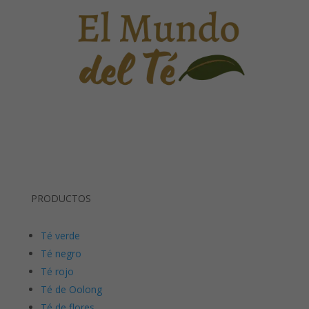
PRODUCTOS
Té verde
Té negro
Té rojo
Té de Oolong
Té de flores