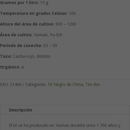
Gramos por 1 litro:
13 g
Temperatura en grados Celsius:
100
Altura del área de cultivo:
900 – 1200
Área de cultivo
: Yunnan, Pu-Erh
Periodo de cosecha:
03 – 09
Taza:
Caoba-rojo, distinto
Orgánico
: si
SKU:
21460
Categorías:
Té Negro de China
,
Tés Bio
Descripción
El té se ha producido en Yunnan durante unos 1.700 años y