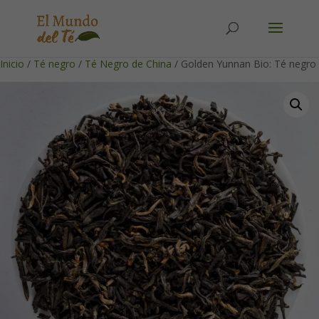
Solicita tu cuenta para poder realizar pedidos
Inicio
/
Té negro
/
Té Negro de China
/ Golden Yunnan Bio: Té negro