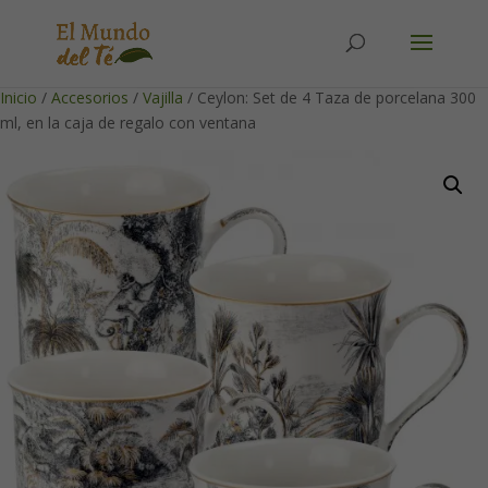
Solicita tu cuenta para poder realizar pedidos
Inicio
/
Accesorios
/
Vajilla
/ Ceylon: Set de 4 Taza de porcelana 300
ml, en la caja de regalo con ventana