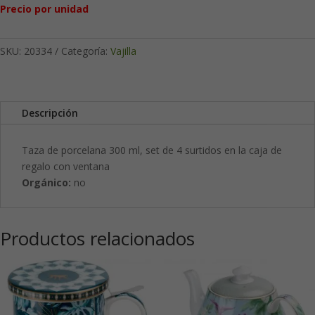
Precio por unidad
SKU:
20334
Categoría:
Vajilla
Descripción
Taza de porcelana 300 ml, set de 4 surtidos en la caja de
regalo con ventana
Orgánico:
no
Productos relacionados