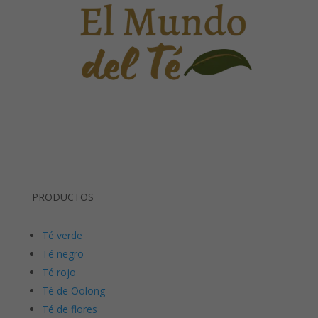
PRODUCTOS
Té verde
Té negro
Té rojo
Té de Oolong
Té de flores