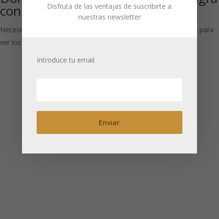
Disfruta de las ventajas de suscribirte a
con tapa interior
rectangular
nuestras newsletter
Necesitas estar registrado para
Necesitas estar registrado para
ver los precios
ver los precios
Introduce tu email