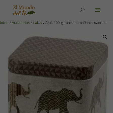
Solicita tu cuenta para poder realizar pedidos
Inicio
/
Accesorios
/
Latas
/ Ajok 100 g: cierre hermético cuadrada