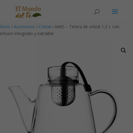
Solicita tu cuenta para poder realizar pedidos
Inicio
/
Accesorios
/
Cristal
/ AMO – Tetera de cristal 1,5 L con
infusor integrado y extraíble