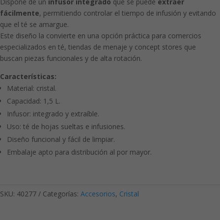
Dispone de un
infusor integrado
que se puede
extraer
fácilmente
, permitiendo controlar el tiempo de infusión y evitando
que el té se amargue.
Este diseño la convierte en una opción práctica para comercios
especializados en té, tiendas de menaje y concept stores que
buscan piezas funcionales y de alta rotación.
Características:
Material: cristal.
Capacidad: 1,5 L.
Infusor: integrado y extraíble.
Uso: té de hojas sueltas e infusiones.
Diseño funcional y fácil de limpiar.
Embalaje apto para distribución al por mayor.
SKU:
40277
Categorías:
Accesorios
,
Cristal