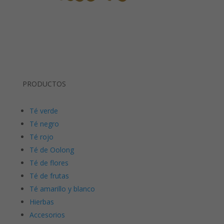
PRODUCTOS
Té verde
Té negro
Té rojo
Té de Oolong
Té de flores
Té de frutas
Té amarillo y blanco
Hierbas
Accesorios