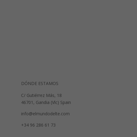
DÓNDE ESTAMOS
C/ Gutiérrez Más, 18
46701, Gandia (Vlc) Spain
info@elmundodelte.com
+34 96 286 61 73