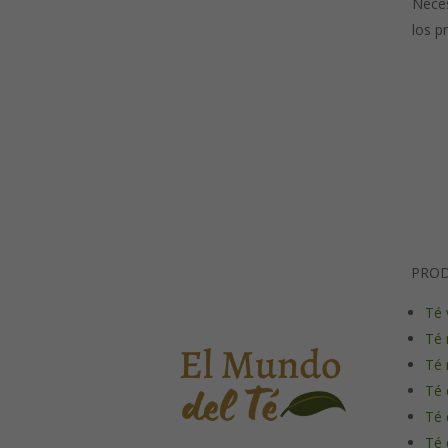
Neces
los p
PRO
Té 
Té 
Té 
Té 
Té 
Té 