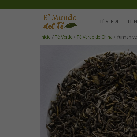
TÉ VERDE
TÉ 
Inicio
/
Té Verde
/
Té Verde de China
/ Yunnan ve