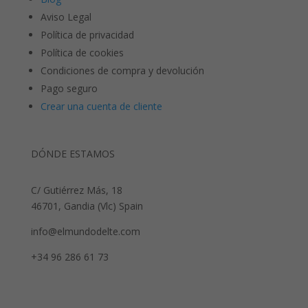
Aviso Legal
Política de privacidad
Política de cookies
Condiciones de compra y devolución
Pago seguro
Crear una cuenta de cliente
DÓNDE ESTAMOS
C/ Gutiérrez Más, 18
46701, Gandia (Vlc) Spain
info@elmundodelte.com
+34 96 286 61 73