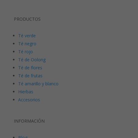
PRODUCTOS
Té verde
Té negro
Té rojo
Té de Oolong
Té de flores
Té de frutas
Té amarillo y blanco
Hierbas
Accesorios
INFORMACIÓN
Blog