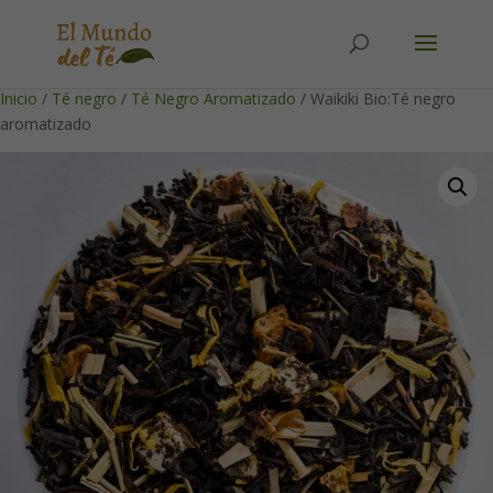
Solicita tu cuenta para poder realizar pedidos
Inicio
/
Té negro
/
Té Negro Aromatizado
/ Waikiki Bio:Té negro
aromatizado