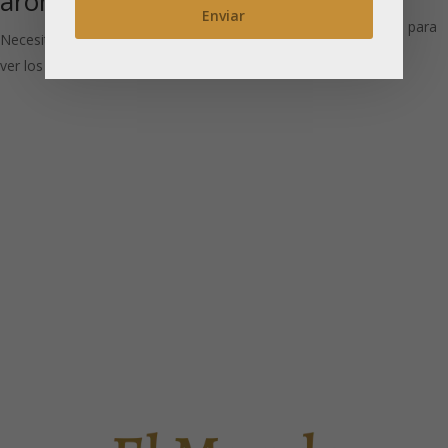
aromatizado
aromatizado)
Necesitas estar registrado para
Necesitas estar registrado para
ver los precios
ver los precios