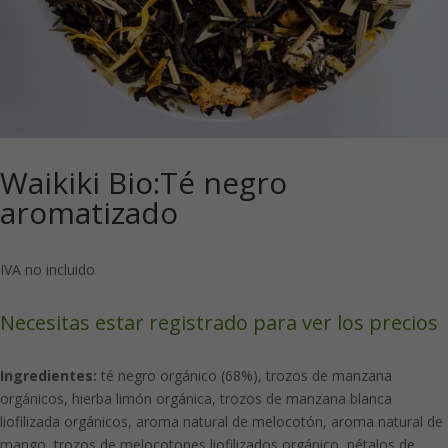
Waikiki Bio:Té negro
aromatizado
IVA no incluido
Necesitas estar registrado para ver los precios
Ingredientes:
té negro orgánico (68%), trozos de manzana
orgánicos, hierba limón orgánica, trozos de manzana blanca
liofilizada orgánicos, aroma natural de melocotón, aroma natural de
mango, trozos de melocotones liofilizados orgánico, pétalos de