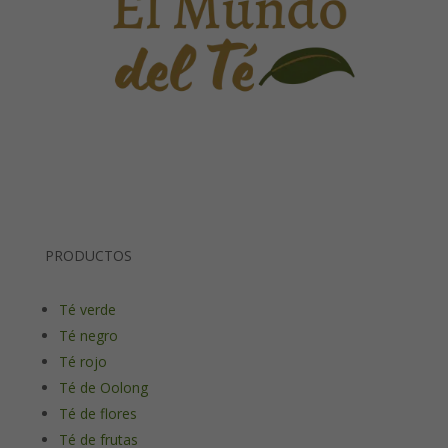
PRODUCTOS
Té verde
Té negro
Té rojo
Té de Oolong
Té de flores
Té de frutas