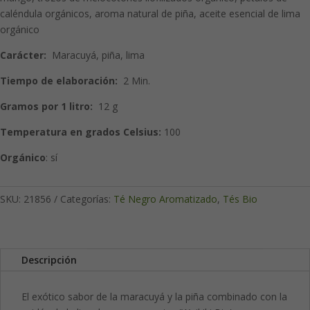
caléndula orgánicos, aroma natural de piña, aceite esencial de lima
orgánico
Carácter:
Maracuyá, piña, lima
Tiempo de elaboración:
2 Min.
Gramos por 1 litro:
12 g
Temperatura en grados Celsius:
100
Orgánico
: sí
SKU:
21856
Categorías:
Té Negro Aromatizado
,
Tés Bio
Descripción
El exótico sabor de la maracuyá y la piña combinado con la