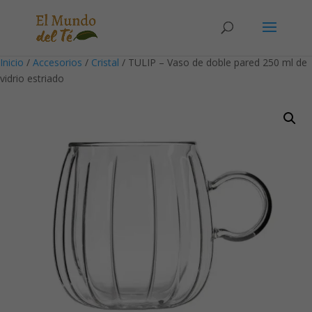
Solicita tu cuenta para poder realizar pedidos
Inicio
/
Accesorios
/
Cristal
/ TULIP – Vaso de doble pared 250 ml de
vidrio estriado