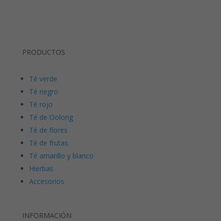
PRODUCTOS
Té verde
Té negro
Té rojo
Té de Oolong
Té de flores
Té de frutas
Té amarillo y blanco
Hierbas
Accesorios
INFORMACIÓN