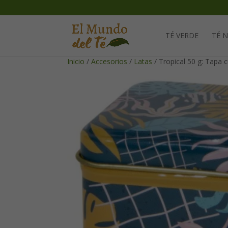
TÉ VERDE
TÉ 
Inicio
/
Accesorios
/
Latas
/ Tropical 50 g: Tapa 