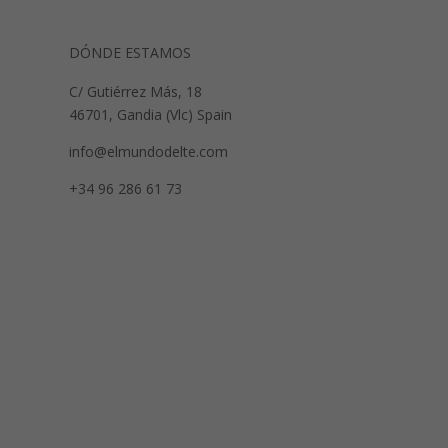
DÓNDE ESTAMOS
C/ Gutiérrez Más, 18
46701, Gandia (Vlc) Spain
info@elmundodelte.com
+34 96 286 61 73