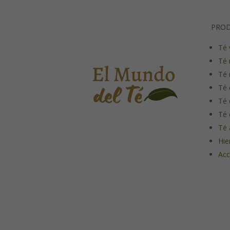
PRO
Té 
Té 
Té 
Té 
Té 
Té 
Té 
Hie
Acc