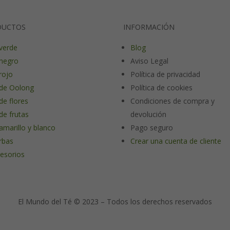
DUCTOS
INFORMACIÓN
verde
Blog
negro
Aviso Legal
rojo
Política de privacidad
de Oolong
Política de cookies
de flores
Condiciones de compra y
de frutas
devolución
amarillo y blanco
Pago seguro
rbas
Crear una cuenta de cliente
esorios
El Mundo del Té © 2023 – Todos los derechos reservados