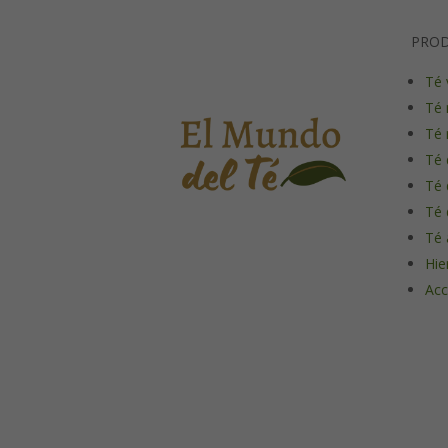
PRO
Té 
Té 
Té 
Té 
Té 
Té 
Té 
Hie
Acc