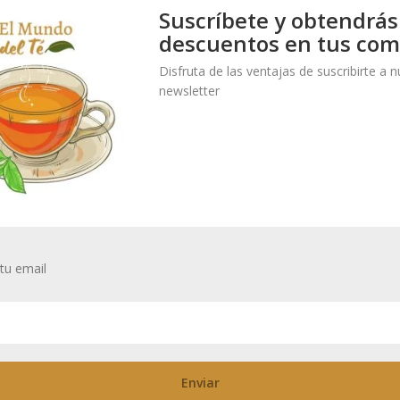
Suscríbete y obtendrás
descuentos en tus com
nqueados sin cloro.
Disfruta de las ventajas de suscribirte a 
newsletter
tu email