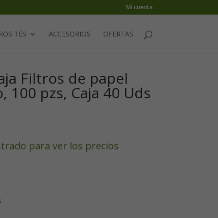
Mi cuenta
ROS TÉS
ACCESORIOS
OFERTAS
aja Filtros de papel
o, 100 pzs, Caja 40 Uds
strado para ver los precios
s