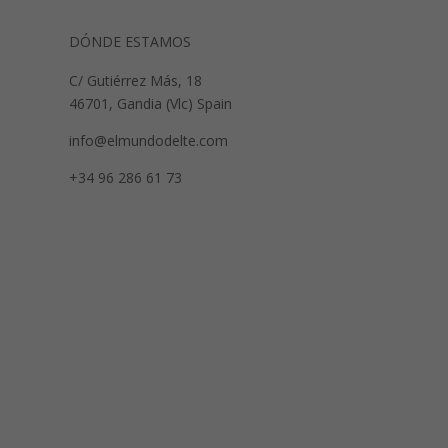
DÓNDE ESTAMOS
C/ Gutiérrez Más, 18
46701, Gandia (Vlc) Spain
info@elmundodelte.com
+34 96 286 61 73