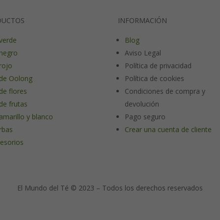
DUCTOS
INFORMACIÓN
verde
Blog
negro
Aviso Legal
rojo
Política de privacidad
de Oolong
Política de cookies
de flores
Condiciones de compra y
de frutas
devolución
amarillo y blanco
Pago seguro
rbas
Crear una cuenta de cliente
esorios
El Mundo del Té © 2023 – Todos los derechos reservados