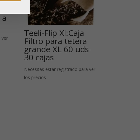
ero
 a
Teeli-Flip Xl:Caja
 ver
Filtro para tetera
grande XL 60 uds-
30 cajas
Necesitas estar registrado para ver
los precios