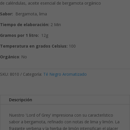
de caléndulas, aceite esencial de bergamota orgánico
Sabor:
Bergamota, lima
Tiempo de elaboración:
2 Min
Gramos por 1 litro:
12g
Temperatura en grados Celsius:
100
Orgánico
: No
SKU:
8010
Categoría:
Té Negro Aromatizado
Descripción
Nuestro 'Lord of Grey' impresiona con su característico
sabor a bergamota, refinado con notas de lima y limón. La
fragante verbena y la hierba de limón intensifican el placer