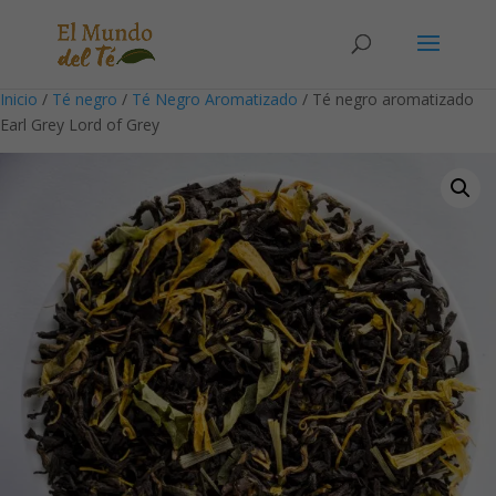
Solicita tu cuenta para poder realizar pedidos
Inicio
/
Té negro
/
Té Negro Aromatizado
/ Té negro aromatizado
Earl Grey Lord of Grey